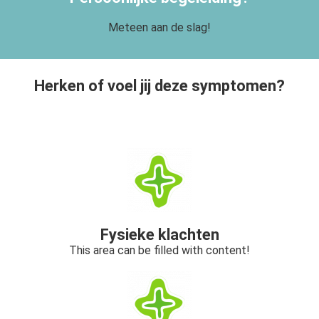
Meteen aan de slag!
Herken of voel jij deze symptomen?
Fysieke klachten
This area can be filled with content!