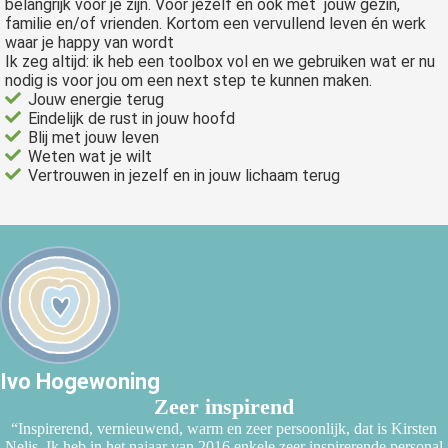
belangrijk voor je zijn. Voor jezelf en ook met jouw gezin,
familie en/of vrienden. Kortom een vervullend leven én werk
waar je happy van wordt
Ik zeg altijd: ik heb een toolbox vol en we gebruiken wat er nu
nodig is voor jou om een next step te kunnen maken.
Jouw energie terug
Eindelijk de rust in jouw hoofd
Blij met jouw leven
Weten wat je wilt
Vertrouwen in jezelf en in jouw lichaam terug
Ivo Hogewoning
Zeer inspirend
“Inspirerend, vernieuwend, warm en zeer persoonlijk, dat is Kirsten
Nelis. Ik heb in het najaar van 2016 enkele zeer inspirerende personal