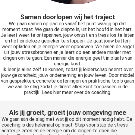
Samen doorlopen wij het traject
We gaan samen op pad en vanaf het punt waar jij op dat
moment staat. We gaan de diepte in, uit het hoofd in het hart.
Je leert weer te ontspannen, jouw onrust en stress los te laten
en het eindeloze gepieker te stoppen. Je gaat jouw batterij
weer opladen en je energie weer opbouwen. We halen de angel
uit jouw stressbronnen en je leert op een andere manier met
dingen om te gaan: Een manier die energie geeft in plaats van
energie kost.
Ik leer je alles zelf te kunnen, zodat jij leiderschap neemt over
jouw gezondheid, jouw onderneming en jouw leven. Door middel
van gesprekken, concrete oefeningen en praktische tools gaan
we aan de slag zodat je direct alles kunt toepassen in de
praktijk. Lees hier meer over de coaching.
Als jij groeit, groeit jouw omgeving mee
We gaan aan de slag met wat jij op dit moment nodig hebt. De
coaching is dus helemaal op maat. Stap voor stap de stress
achter je laten en de energie om de dingen te doen die