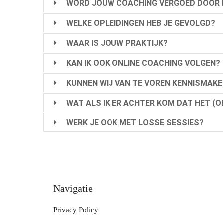
ezoeker.
WORD JOUW COACHING VERGOED DOOR 
WELKE OPLEIDINGEN HEB JE GEVOLGD?
Voorkeuren opslaan
WAAR IS JOUW PRAKTIJK?
KAN IK OOK ONLINE COACHING VOLGEN?
KUNNEN WIJ VAN TE VOREN KENNISMAKEN,
WAT ALS IK ER ACHTER KOM DAT HET (O
WERK JE OOK MET LOSSE SESSIES?
Navigatie
Privacy Policy