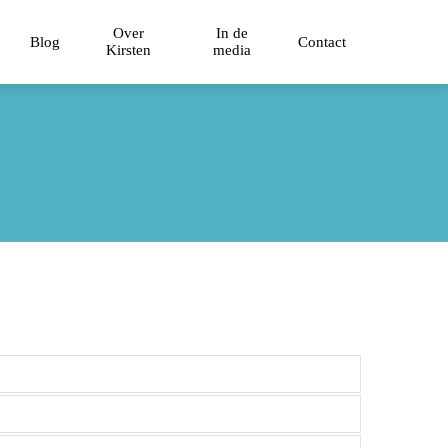
Over
In de
Blog
Contact
Kirsten
media