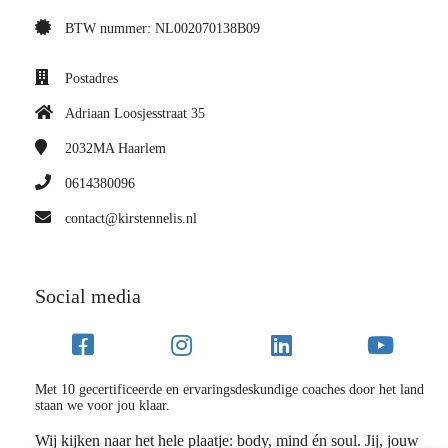
BTW nummer: NL002070138B09
Postadres
Adriaan Loosjesstraat 35
2032MA
Haarlem
0614380096
contact@kirstennelis.nl
Social media
Met 10 gecertificeerde en ervaringsdeskundige coaches door het land
staan we voor jou klaar.
Wij kijken naar het hele plaatje: body, mind én soul. Jij, jouw