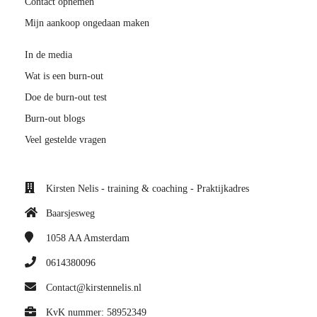
Contact opnemen
Mijn aankoop ongedaan maken
In de media
Wat is een burn-out
Doe de burn-out test
Burn-out blogs
Veel gestelde vragen
Kirsten Nelis - training & coaching - Praktijkadres
Baarsjesweg
1058 AA
Amsterdam
0614380096
Contact@kirstennelis.nl
KvK nummer: 58952349