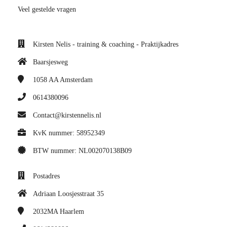
Veel gestelde vragen
Kirsten Nelis - training & coaching - Praktijkadres
Baarsjesweg
1058 AA
Amsterdam
0614380096
Contact@kirstennelis.nl
KvK nummer: 58952349
BTW nummer: NL002070138B09
Postadres
Adriaan Loosjesstraat 35
2032MA
Haarlem