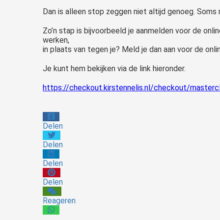
Dan is alleen stop zeggen niet altijd genoeg. Soms
Zo’n stap is bijvoorbeeld je aanmelden voor de onlin
werken,
in plaats van tegen je? Meld je dan aan voor de on
Je kunt hem bekijken via de link hieronder.
https://checkout.kirstennelis.nl/checkout/master
Delen
Delen
Delen
Delen
Reageren