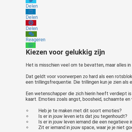
Delen
Delen
Delen
Reageren
Kiezen voor gelukkig zijn
Het is misschien veel om te bevatten, maar alles in
Dat geldt voor voorwerpen zo hard als een rotsblo
een trillingsfrequentie. Die trillingen kun je zien als
Een wetenschapper die zich hierin heeft verdiept is
kaart. Emoties zoals angst, boosheid, schaamte en v
Heb je te maken met dit soort emoties?
Is er in jouw leven iets dat jou tegenhoudt?
Is er in jouw leven iemand die een negatieve 
Zit er iemand in jouw space, waar je je niet go