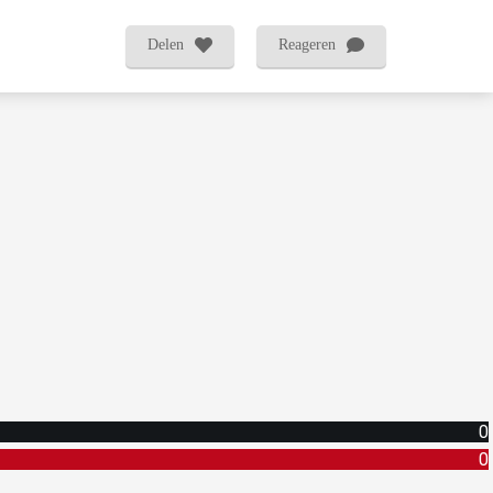
Delen
Reageren
0
0