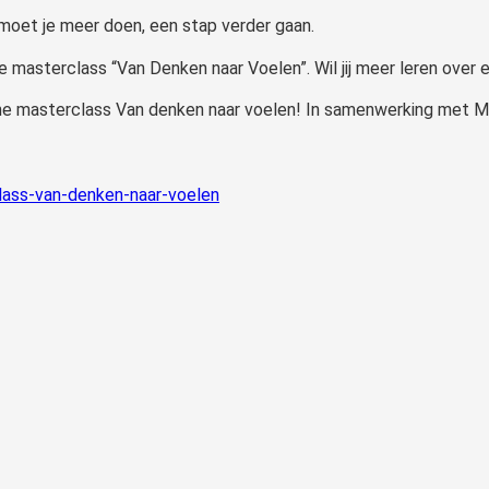
 moet je meer doen, een stap verder gaan.
e masterclass “Van Denken naar Voelen”. Wil jij meer leren over e
line masterclass Van denken naar voelen! In samenwerking met M
class-van-denken-naar-voelen