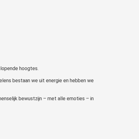
enlopende hoogtes.
oelens bestaan we uit energie en hebben we
menselijk bewustzijn – met alle emoties – in