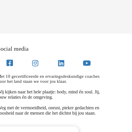
ocial media
et 10 gecertificeerde en ervaringsdeskundige coaches
oor het land staan we voor jou klaar.
ij kijken naar het hele plaatje: body, mind én soul. Jij,
ouw relaties én de omgeving.
eg met de vermoeidheid, onrust, pieker gedachten en
oosheid naar de mensen die het dichtst bij jou staan.