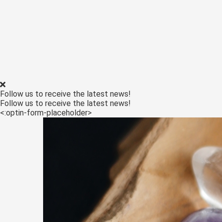
ezoeker.
Voorkeuren opslaan
Follow us to receive the latest news!
Follow us to receive the latest news!
<:optin-form-placeholder>