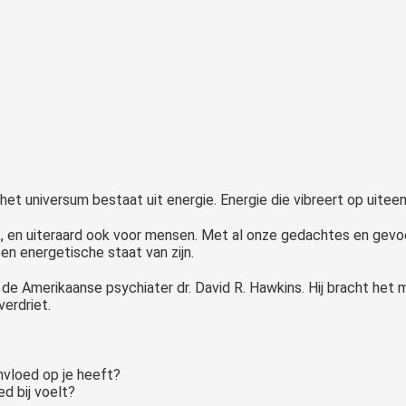
 het universum bestaat uit energie. Energie die vibreert op uite
k, en uiteraard ook voor mensen. Met al onze gedachtes en gev
 een energetische staat van zijn.
 de Amerikaanse psychiater dr. David R. Hawkins. Hij bracht het 
erdriet.
invloed op je heeft?
ed bij voelt?