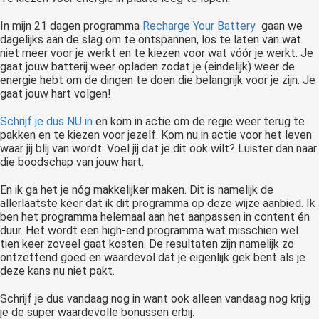
In mijn 21 dagen programma
Recharge Your Battery
gaan we
dagelijks aan de slag om te ontspannen, los te laten van wat
niet meer voor je werkt en te kiezen voor wat vóór je werkt. Je
gaat jouw batterij weer opladen zodat je (eindelijk) weer de
energie hebt om de dingen te doen die belangrijk voor je zijn. Je
gaat jouw hart volgen!
Schrijf je dus NU in
en kom in actie om de regie weer terug te
pakken en te kiezen voor jezelf. Kom nu in actie voor het leven
waar jij blij van wordt. Voel jij dat je dit ook wilt? Luister dan naar
die boodschap van jouw hart.
En ik ga het je nóg makkelijker maken. Dit is namelijk de
allerlaatste keer dat ik dit programma op deze wijze aanbied. Ik
ben het programma helemaal aan het aanpassen in content én
duur. Het wordt een high-end programma wat misschien wel
tien keer zoveel gaat kosten. De resultaten zijn namelijk zo
ontzettend goed en waardevol dat je eigenlijk gek bent als je
deze kans nu niet pakt.
Schrijf je dus vandaag nog in want ook alleen vandaag nog krijg
je de super waardevolle bonussen erbij.