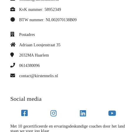
KvK nummer: 58952349
BTW nummer: NL002070138B09
Postadres
Adriaan Loosjesstraat 35
2032MA
Haarlem
0614380096
contact@kirstennelis.nl
Social media
Met 10 gecertificeerde en ervaringsdeskundige coaches door het land
staan we voor jou klaar.