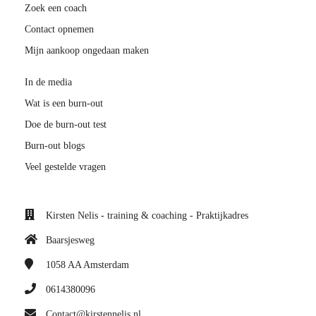
Zoek een coach
Contact opnemen
Mijn aankoop ongedaan maken
In de media
Wat is een burn-out
Doe de burn-out test
Burn-out blogs
Veel gestelde vragen
Kirsten Nelis - training & coaching - Praktijkadres
Baarsjesweg
1058 AA
Amsterdam
0614380096
Contact@kirstennelis.nl