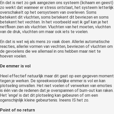
En dat is niet zo gek aangezien ons systeem (lichaam en geest)
zo werkt dat wanneer er stress ontstaat, het systeem letterlijk
overschakelt op het oersysteem van overleven. Soms
betekent dit vluchten, soms betekent dit bevriezen en soms
betekent het vechten. In het voorbeeld wat ik gaf kan je het
netflixen zien als vluchten. Vluchten van het moeten, vluchten
van de druk, vluchten om maar ook iets te voelen.
En dat is wat wij als mens zo vaak doen. Allerlei automatische
reacties, allerlei vormen van vechten, bevriezen of vluchten om
de gevoelens die we allemaal in ons hebben maar niet te
hoeven voelen.
De emmer is vol
Heel effectief natuurlijk maar dit gaat op een gegeven moment
tegen je werken. De spreekwoordelijke emmer is vol en kan
plotseling omvallen. Het niet voelen of verwerken van emoties
is één van de redenen dat je overspannen of burn-out kan raken.
Het ‘enge’ is dat dit plotseling kan gebeuren of om een
ogenschijnlijk kleine gebeurtenis. Ineens IS het zo.
Point of no return