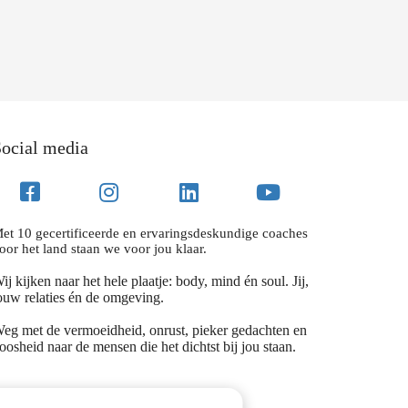
ocial media
et 10 gecertificeerde en ervaringsdeskundige coaches
oor het land staan we voor jou klaar.
ij kijken naar het hele plaatje: body, mind én soul. Jij,
ouw relaties én de omgeving.
eg met de vermoeidheid, onrust, pieker gedachten en
oosheid naar de mensen die het dichtst bij jou staan.