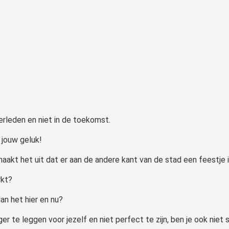
 verleden en niet in de toekomst.
 jouw geluk!
 het uit dat er aan de andere kant van de stad een feestje is w
rkt?
an het hier en nu?
s lager te leggen voor jezelf en niet perfect te zijn, ben je ook n