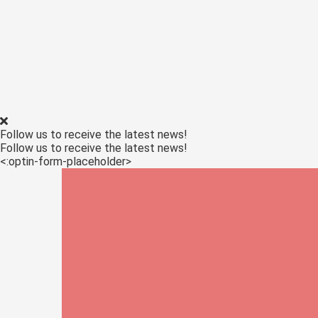
ezoeker.
Voorkeuren opslaan
Follow us to receive the latest news!
Follow us to receive the latest news!
<:optin-form-placeholder>