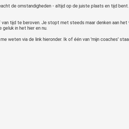
ngeacht de omstandigheden - altijd op de juiste plaats en tijd ben
elf van tijd te beroven. Je stopt met steeds maar denken aan he
 geluk in het hier en nu.
et me weten via de link hieronder. Ik of één van 'mijn coaches' sta