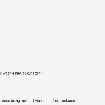
aar je niet bij kunt zijn?
iet steeds bezig met het verleden of de toekomst.