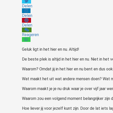
Delen
Delen
Delen
Reageren
Geluk ligt in het hier en nu. Altijd!
De beste plek is altijd in het hier en nu. Niet in het
Waarom? Omdat jij in het hier en nu bent en dus ook
Wat maakt het uit wat andere mensen doen? Wat maakt
Waarom maakt je je nu druk waar je over vijf jaar we
Waarom zou een volgend moment belangrijker zijn d
Hoe liever jij voor jezelf kunt zijn. Door de lat iet