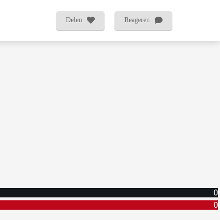
Delen
Reageren
0
0