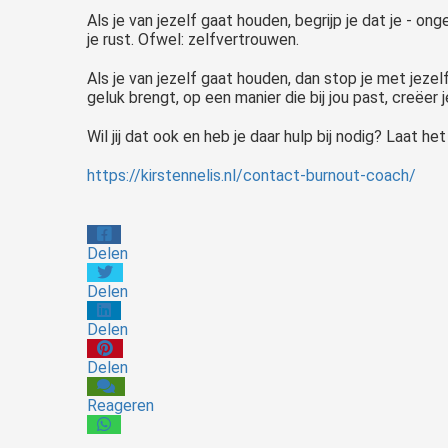
Als je van jezelf gaat houden, begrijp je dat je - o
je rust. Ofwel: zelfvertrouwen.
Als je van jezelf gaat houden, dan stop je met jez
geluk brengt, op een manier die bij jou past, creëer je
Wil jij dat ook en heb je daar hulp bij nodig? Laat h
https://kirstennelis.nl/contact-burnout-coach/
Delen
Delen
Delen
Delen
Reageren