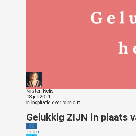
Kirsten Nelis
18 juli 2021
in
Inspiratie over burn out
Gelukkig ZIJN in plaats 
Delen