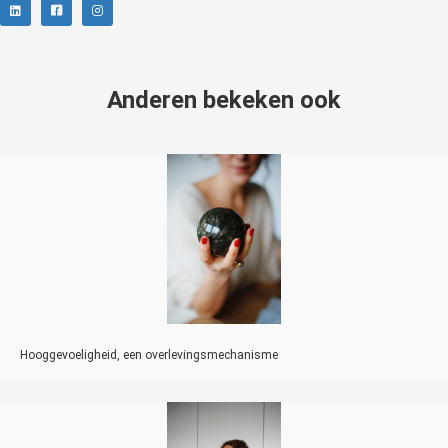
Anderen bekeken ook
Hooggevoeligheid, een overlevingsmechanisme