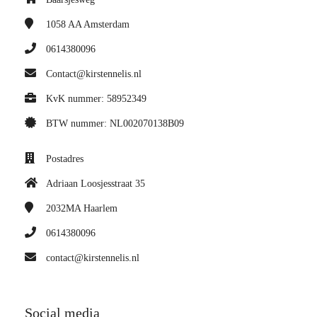
1058 AA
Amsterdam
0614380096
Contact@kirstennelis.nl
KvK nummer: 58952349
BTW nummer: NL002070138B09
Postadres
Adriaan Loosjesstraat 35
2032MA
Haarlem
0614380096
contact@kirstennelis.nl
Social media