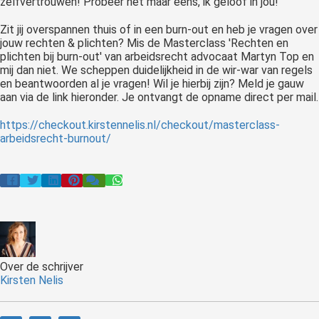
zelfvertrouwen! Probeer het maar eens, ik geloof in jou!
Zit jij overspannen thuis of in een burn-out en heb je vragen over
jouw rechten & plichten? Mis de Masterclass 'Rechten en
plichten bij burn-out' van arbeidsrecht advocaat Martyn Top en
mij dan niet. We scheppen duidelijkheid in de wir-war van regels
en beantwoorden al je vragen! Wil je hierbij zijn? Meld je gauw
aan via de link hieronder. Je ontvangt de opname direct per mail.
https://checkout.kirstennelis.nl/checkout/masterclass-
arbeidsrecht-burnout/
Over de schrijver
Kirsten Nelis