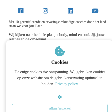
Met 10 gecertificeerde en ervaringsdeskundige coaches door het land
staan we voor jou klaar.
Wij kijken naar het hele plaatje: body, mind én soul. Jij, jouw
relaties én de omgeving.
Weg met de vermoeidheid, onrust, pieker gedachten en
boosheid naar de mensen die het dichtst bij jou staan.
Cookies
De enige cookies tbv ontspanning. Wij gebruiken cookies
op onze website om de gebruikerservaring optimaal te
houden.
Privacy policy
Alleen functioneel