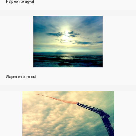
Help een terugval
Slapen en burn-out