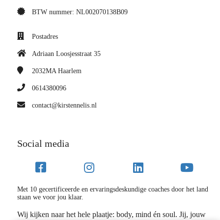
BTW nummer: NL002070138B09
Postadres
Adriaan Loosjesstraat 35
2032MA
Haarlem
0614380096
contact@kirstennelis.nl
Social media
Met 10 gecertificeerde en ervaringsdeskundige coaches door het land
staan we voor jou klaar.
Wij kijken naar het hele plaatje: body, mind én soul. Jij, jouw