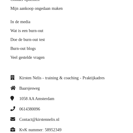
Mijn aankoop ongedaan maken
In de media
Wat is een burn-out
Doe de burn-out test
Burn-out blogs
Veel gestelde vragen
Kirsten Nelis - training & coaching - Praktijkadres
Baarsjesweg
1058 AA
Amsterdam
0614380096
Contact@kirstennelis.nl
KvK nummer: 58952349