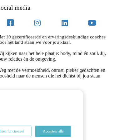
ocial media
et 10 gecertificeerde en ervaringsdeskundige coaches
oor het land staan we voor jou klaar.
ij kijken naar het hele plaatje: body, mind én soul. Jij,
ouw relaties én de omgeving.
eg met de vermoeidheid, onrust, pieker gedachten en
oosheid naar de mensen die het dichtst bij jou staan.
leen functioneel
Accepteer alle