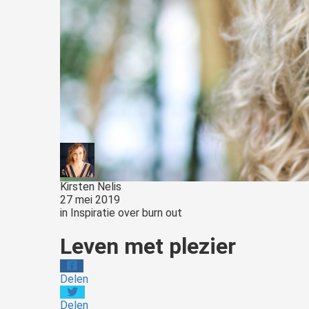
Kirsten Nelis
27 mei 2019
in
Inspiratie over burn out
Leven met plezier
Delen
Delen