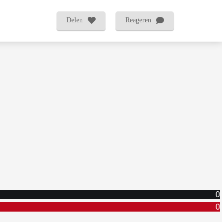
Delen
Reageren
0
0