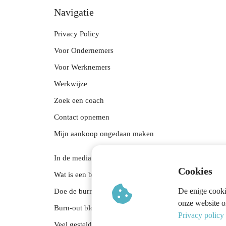
Navigatie
Privacy Policy
Voor Ondernemers
Voor Werknemers
Werkwijze
Zoek een coach
Contact opnemen
Mijn aankoop ongedaan maken
In de media
Cookies
Wat is een burn-out
De enige cooki
Doe de burn-out test
onze website o
Burn-out blogs
Privacy policy
Veel gestelde vragen