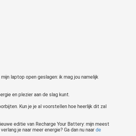
r mijn laptop open geslagen: ik mag jou namelijk
ergie en plezier aan de slag kunt.
ijten. Kun je je al voorstellen hoe heerlijk dit zal
 nieuwe editie van Recharge Your Battery: mijn meest
verlang je naar meer energie? Ga dan nu naar
de