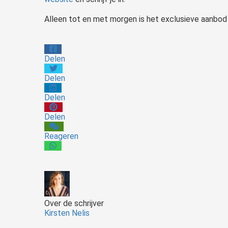
Alleen tot en met morgen is het exclusieve aanbod 
Delen
Delen
Delen
Delen
Reageren
Over de schrijver
Kirsten Nelis