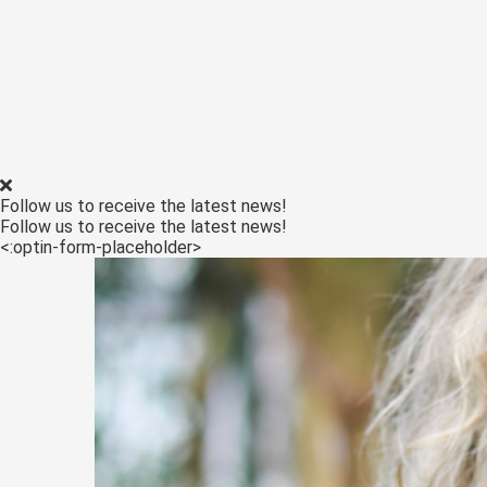
ezoeker.
Voorkeuren opslaan
Follow us to receive the latest news!
Follow us to receive the latest news!
<:optin-form-placeholder>