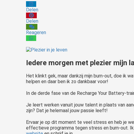
Delen
Delen
Reageren
Iedere morgen met plezier mijn l
Het klinkt gek, maar dankzij mijn burn-out, doe ik w
helpen en daar ben ik zo dankbaar voor!
In de derde fase van de Recharge Your Battery-traini
Je leert werken vanuit jouw talent in plaats van aang
zijn? Dat je helemaal jouw passie leeft!
Ervaar je op dit moment te veel stress en heb je we
effectieve programma tegen stress en burn-out. Ik 
website
en schrijf je in.