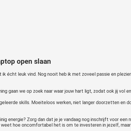
aptop open slaan
at ik écht leuk vind. Nog nooit heb ik met zoveel passie en plezie
ng gaan we op zoek naar waar jouw hart ligt, zodat ook jij vol en
eleerde skills. Moeiteloos werken, niet langer doorzetten en doorb
inig energie? Zorg dan dat je je vandaag nog inschrijft voor een
weet hoe oncomfortabel het is om te investeren in jezelf, maar 