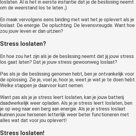
loslaten. Al is het in eerste instantie dat je de beslissing neemt
om de weerstand los te laten ;).
En maak vervolgens eens binding met wat het je oplevert als je
loslaat. De energie. De opluchting. De levensvreugde. Want hoe
zou jouw leven er dan uitzien?
Stress loslaten?
En hoe zou het zijn als je de beslissing neemt dat jij jouw stress
los gaat laten? Dat je jouw stress gewoonweg loslaat?
Pas als je die beslissing genomen hebt, ben je ontvankelijk voor
de oplossing. Zie je, voel je, hoor je, weet je wat je te doen hebt.
Welke stappen je daarvoor kunt nemen.
Want pas als je je stress leert loslaten, kan je jouw batterij
daadwerkelijk weer opladen. Als je je stress leert loslaten, ben
je op weg naar een berg aan energie. Als je je stress loslaat
kunnen jouw hersenen letterlijk weer beter functioneren met
alles wat dat voor jou oplevert!
Stress loslaten!