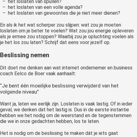
– het loslaten van spullen?
– het loslaten van een volle agenda?
– het loslaten van gewoontes die je niet meer dienen?
En als ik het wat scherper zou slijpen: wat zou je moeten
loslaten om je beter te voelen? Wat zou jou energie opleveren
als je ermee zou stoppen? Waarbij zou je opluchting voelen als
je het los zou laten? Schrijf dat eens voor jezelf op.
Beslissing nemen
Dit doet me denken aan wat internet ondernemer en business
coach Eelco de Boer vaak aanhaalt:
“Je bent één moeilijke beslissing verwijderd van het
volgende niveau”
Want ja, laten we eerlijk zijn. Loslaten is vaak lastig. Of in ieder
geval, we denken dat het lastig is. Dus in de eerste instantie
hebben we het nodig om de weerstand en de tegenstemmen
die we in onze gedachten hebben, los te laten.
Het is nodig om de beslissing te maken dát je iets gaat