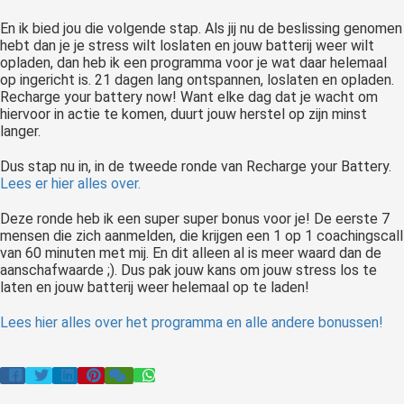
En ik bied jou die volgende stap. Als jij nu de beslissing genomen
hebt dan je je stress wilt loslaten en jouw batterij weer wilt
opladen, dan heb ik een programma voor je wat daar helemaal
op ingericht is. 21 dagen lang ontspannen, loslaten en opladen.
Recharge your battery now! Want elke dag dat je wacht om
hiervoor in actie te komen, duurt jouw herstel op zijn minst
langer.
Dus stap nu in, in de tweede ronde van Recharge your Battery.
Lees er hier alles over.
Deze ronde heb ik een super super bonus voor je! De eerste 7
mensen die zich aanmelden, die krijgen een 1 op 1 coachingscall
van 60 minuten met mij. En dit alleen al is meer waard dan de
aanschafwaarde ;). Dus pak jouw kans om jouw stress los te
laten en jouw batterij weer helemaal op te laden!
Lees hier alles over het programma en alle andere bonussen!