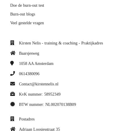
Doe de burn-out test
Burn-out blogs
Veel gestelde vragen
Kirsten Nelis - training & coaching - Praktijkadres
Baarsjesweg
1058 AA
Amsterdam
0614380096
Contact@kirstennelis.nl
KvK nummer: 58952349
BTW nummer: NL002070138B09
Postadres
Adriaan Loosjesstraat 35