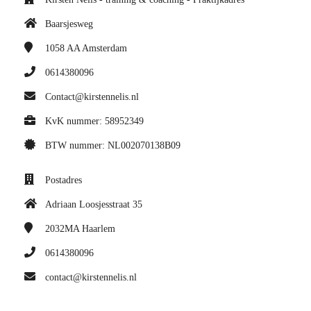
Baarsjesweg
1058 AA
Amsterdam
0614380096
Contact@kirstennelis.nl
KvK nummer: 58952349
BTW nummer: NL002070138B09
Postadres
Adriaan Loosjesstraat 35
2032MA
Haarlem
0614380096
contact@kirstennelis.nl