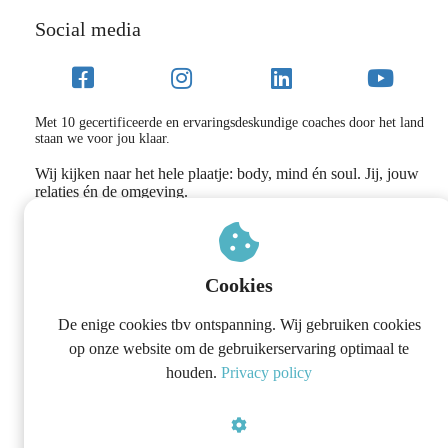
Social media
Met 10 gecertificeerde en ervaringsdeskundige coaches door het land
staan we voor jou klaar.
Wij kijken naar het hele plaatje: body, mind én soul. Jij, jouw
relaties én de omgeving.
Weg met de vermoeidheid, onrust, pieker gedachten en
boosheid naar de mensen die het dichtst bij jou staan.
Cookies
De enige cookies tbv ontspanning. Wij gebruiken cookies
op onze website om de gebruikerservaring optimaal te
houden.
Privacy policy