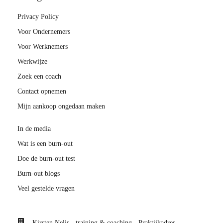
Privacy Policy
Voor Ondernemers
Voor Werknemers
Werkwijze
Zoek een coach
Contact opnemen
Mijn aankoop ongedaan maken
In de media
Wat is een burn-out
Doe de burn-out test
Burn-out blogs
Veel gestelde vragen
Kirsten Nelis - training & coaching - Praktijkadres