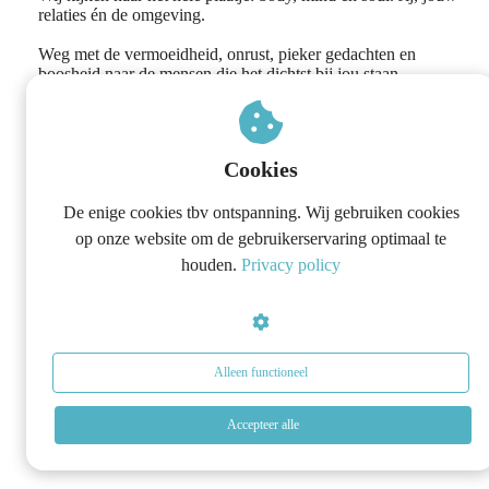
relaties én de omgeving.
Weg met de vermoeidheid, onrust, pieker gedachten en
boosheid naar de mensen die het dichtst bij jou staan.
Cookies
De enige cookies tbv ontspanning. Wij gebruiken cookies
op onze website om de gebruikerservaring optimaal te
houden.
Privacy policy
Alleen functioneel
Accepteer alle