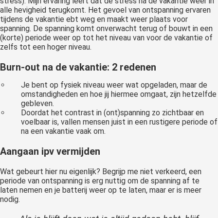
stress). Mijn ervaring leert dat de stress na de vakantie weer in
alle hevigheid terugkomt. Het gevoel van ontspanning ervaren
tijdens de vakantie ebt weg en maakt weer plaats voor
spanning. De spanning komt onverwacht terug of bouwt in een
(korte) periode weer op tot het niveau van voor de vakantie of
zelfs tot een hoger niveau.
Burn-out na de vakantie: 2 redenen
Je bent op fysiek niveau weer wat opgeladen, maar de
omstandigheden en hoe jij hiermee omgaat, zijn hetzelfde
gebleven.
Doordat het contrast in (ont)spanning zo zichtbaar en
voelbaar is, vallen mensen juist in een rustigere periode of
na een vakantie vaak om.
Aangaan ipv vermijden
Wat gebeurt hier nu eigenlijk? Begrijp me niet verkeerd, een
periode van ontspanning is erg nuttig om de spanning af te
laten nemen en je batterij weer op te laten, maar er is meer
nodig.