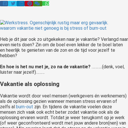
 op de
e. Hierdoor
 website-
ren
nte
Heb je dit jaar ook zo uitgekeken naar je vakantie? Verlangd naar
enties
even niets doen? Zin om de boel even lekker de te boel laten
gebaseerd
en heerlijk te genieten van de zon en de tijd voor jezelf te
 gedrag van
hebben?
ezoeker.
En hoe is het nu met je, zo na de vakantie?
………..(denk, voel,
luister naar jezelf)………
uren
Vakantie als oplossing
Vakantie wordt door veel mensen (werkgevers én werknemers)
als de oplossing gezien wanneer mensen stress ervaren of
zelfs al
burn-out
zijn. En tijdens de vakantie voelen deze
mensen zich vaak ook echt beter zodat vakantie ook als de
oplossing ervaren wordt. Totdat je weer terugkomt op je werk
(of weer geconfronteerd wordt met jouw andere bron(nen) van