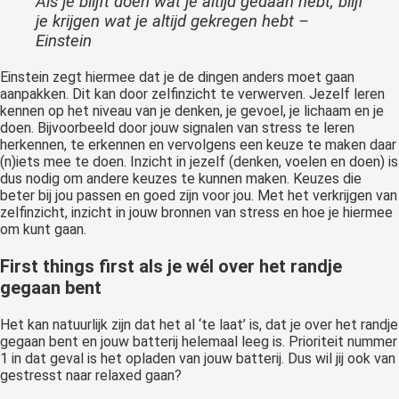
Als je blijft doen wat je altijd gedaan hebt, blijf
je krijgen wat je altijd gekregen hebt –
Einstein
Einstein zegt hiermee dat je de dingen anders moet gaan
aanpakken. Dit kan door zelfinzicht te verwerven. Jezelf leren
kennen op het niveau van je denken, je gevoel, je lichaam en je
doen. Bijvoorbeeld door jouw signalen van stress te leren
herkennen, te erkennen en vervolgens een keuze te maken daar
(n)iets mee te doen. Inzicht in jezelf (denken, voelen en doen) is
dus nodig om andere keuzes te kunnen maken. Keuzes die
beter bij jou passen en goed zijn voor jou. Met het verkrijgen van
zelfinzicht, inzicht in jouw bronnen van stress en hoe je hiermee
om kunt gaan.
First things first als je wél over het randje
gegaan bent
Het kan natuurlijk zijn dat het al ‘te laat’ is, dat je over het randje
gegaan bent en jouw batterij helemaal leeg is. Prioriteit nummer
1 in dat geval is het opladen van jouw batterij. Dus wil jij ook van
gestresst naar relaxed gaan?