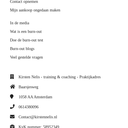
Contact opnemen
Mijn aankoop ongedaan maken
In de media
Wat is een burn-out
Doe de burn-out test
Burn-out blogs
Veel gestelde vragen
Kirsten Nelis - training & coaching - Praktijkadres
Baarsjesweg
1058 AA
Amsterdam
0614380096
Contact@kirstennelis.nl
KvK nummer: 58952349