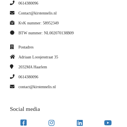
0614380096
Contact@kirstennelis.nl
KvK nummer: 58952349
BTW nummer: NL002070138B09
Postadres
Adriaan Loosjesstraat 35
2032MA
Haarlem
0614380096
contact@kirstennelis.nl
Social media