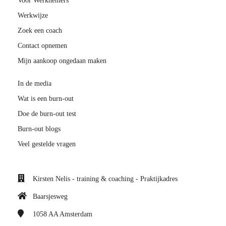
Voor Werknemers
Werkwijze
Zoek een coach
Contact opnemen
Mijn aankoop ongedaan maken
In de media
Wat is een burn-out
Doe de burn-out test
Burn-out blogs
Veel gestelde vragen
Kirsten Nelis - training & coaching - Praktijkadres
Baarsjesweg
1058 AA
Amsterdam