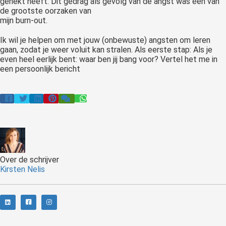
genekt heeft. Dit gedrag als gevolg van de angst was één van
de grootste oorzaken van
mijn burn-out.
Ik wil je helpen om met jouw (onbewuste) angsten om leren
gaan, zodat je weer voluit kan stralen. Als eerste stap: Als je
even heel eerlijk bent: waar ben jij bang voor? Vertel het me in
een persoonlijk bericht
Over de schrijver
Kirsten Nelis