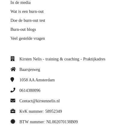
In de media
Wat is een burn-out
Doe de burn-out test
Burn-out blogs
Veel gestelde vragen
Kirsten Nelis - training & coaching - Praktijkadres
Baarsjesweg
1058 AA
Amsterdam
0614380096
Contact@kirstennelis.nl
KvK nummer: 58952349
BTW nummer: NL002070138B09