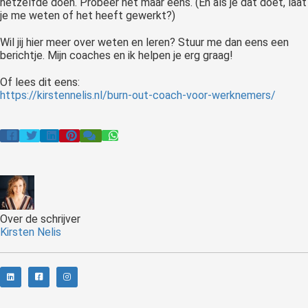
hetzelfde doen. Probeer het maar eens. (En als je dat doet, laat
je me weten of het heeft gewerkt?)
Wil jij hier meer over weten en leren? Stuur me dan eens een
berichtje. Mijn coaches en ik helpen je erg graag!
Of lees dit eens:
https://kirstennelis.nl/burn-
out-coach-voor-werknemers/
Over de schrijver
Kirsten Nelis