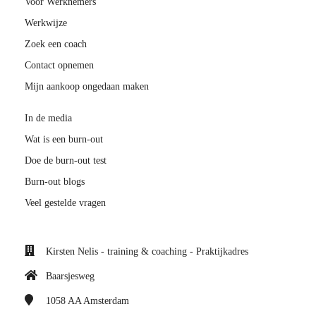
Voor Werknemers
Werkwijze
Zoek een coach
Contact opnemen
Mijn aankoop ongedaan maken
In de media
Wat is een burn-out
Doe de burn-out test
Burn-out blogs
Veel gestelde vragen
Kirsten Nelis - training & coaching - Praktijkadres
Baarsjesweg
1058 AA
Amsterdam