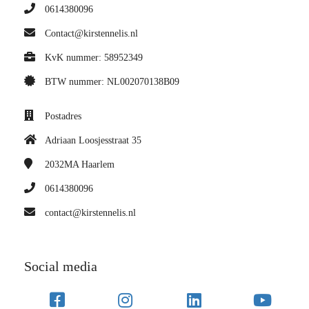
0614380096
Contact@kirstennelis.nl
KvK nummer: 58952349
BTW nummer: NL002070138B09
Postadres
Adriaan Loosjesstraat 35
2032MA
Haarlem
0614380096
contact@kirstennelis.nl
Social media