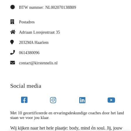
BTW nummer: NL002070138B09
Postadres
Adriaan Loosjesstraat 35
2032MA
Haarlem
0614380096
contact@kirstennelis.nl
Social media
Met 10 gecertificeerde en ervaringsdeskundige coaches door het land
staan we voor jou klaar.
Wij kijken naar het hele plaatje: body, mind én soul. Jij, jouw