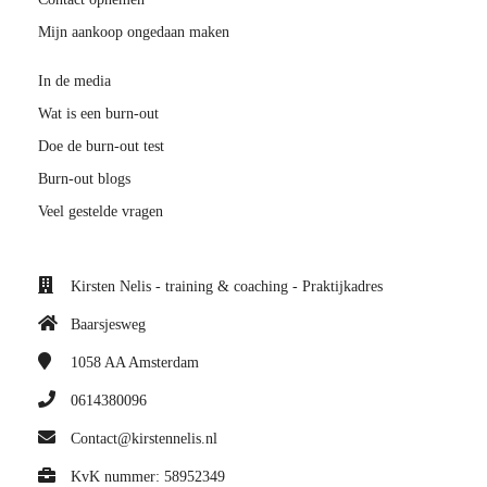
Mijn aankoop ongedaan maken
In de media
Wat is een burn-out
Doe de burn-out test
Burn-out blogs
Veel gestelde vragen
Kirsten Nelis - training & coaching - Praktijkadres
Baarsjesweg
1058 AA
Amsterdam
0614380096
Contact@kirstennelis.nl
KvK nummer: 58952349